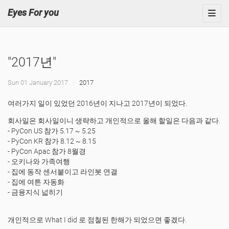
Eyes For you
"2017년"
Sun 01 January 2017
2017
여러가지 일이 있었던 2016년이 지나고 2017년이 되었다.
회사일은 회사일이니 생략하고 개인적으로 올해 할일은 다음과 같다.
- PyCon US 참가 5.17 ~ 5.25
- PyCon KR 참가 8.12 ~ 8.15
- PyCon Apac 참가 8월경
- 오키나와 가족여행
- 집에 동작 센서붙이고 라인봇 연결
- 집에 여튼 자동화
- 금융지식 넓히기
개인적으로 What I did 로 점철된 한해가 되었으면 좋겠다.